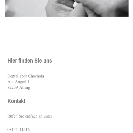
Hier finden Sie uns
Dentallabor Chochola
Am Angerl
1
82239
Alling
Kontakt
Rufen Sie einfach an unter
08141-41516